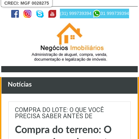
CRECI: MGF 0028275
(31) 999739394
31 999739394
Notícias
COMPRA DO LOTE: O QUE VOCÊ
PRECISA SABER ANTES DE
Compra do terreno: O