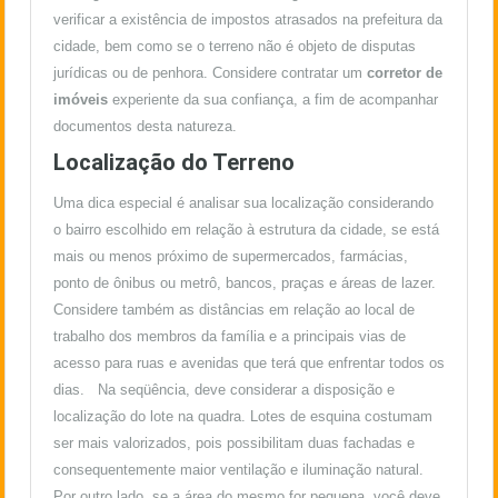
verificar a existência de impostos atrasados na prefeitura da
cidade, bem como se o terreno não é objeto de disputas
jurídicas ou de penhora. Considere contratar um
corretor de
imóveis
experiente da sua confiança, a fim de acompanhar
documentos desta natureza.
Localização do Terreno
Uma dica especial é analisar sua localização considerando
o bairro escolhido em relação à estrutura da cidade, se está
mais ou menos próximo de supermercados, farmácias,
ponto de ônibus ou metrô, bancos, praças e áreas de lazer.
Considere também as distâncias em relação ao local de
trabalho dos membros da família e a principais vias de
acesso para ruas e avenidas que terá que enfrentar todos os
dias. Na seqüência, deve considerar a disposição e
localização do lote na quadra. Lotes de esquina costumam
ser mais valorizados, pois possibilitam duas fachadas e
consequentemente maior ventilação e iluminação natural.
Por outro lado, se a área do mesmo for pequena, você deve