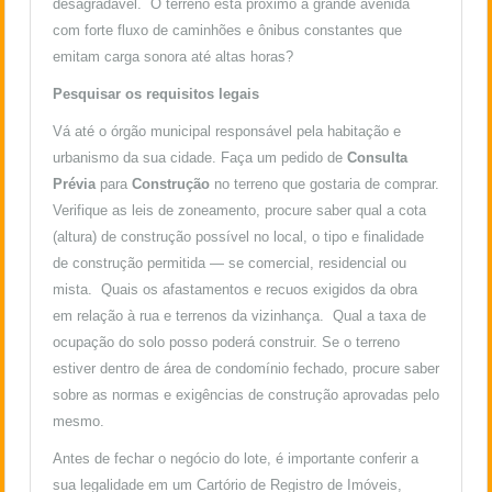
desagradável. O terreno está próximo a grande avenida
com forte fluxo de caminhões e ônibus constantes que
emitam carga sonora até altas horas?
Pesquisar os requisitos legais
Vá até o órgão municipal responsável pela habitação e
urbanismo da sua cidade. Faça um pedido de
Consulta
Prévia
para
Construção
no terreno que gostaria de comprar.
Verifique as leis de zoneamento, procure saber qual a cota
(altura) de construção possível no local, o tipo e finalidade
de construção permitida — se comercial, residencial ou
mista. Quais os afastamentos e recuos exigidos da obra
em relação à rua e terrenos da vizinhança. Qual a taxa de
ocupação do solo posso poderá construir. Se o terreno
estiver dentro de área de condomínio fechado, procure saber
sobre as normas e exigências de construção aprovadas pelo
mesmo.
Antes de fechar o negócio do lote, é importante conferir a
sua legalidade em um Cartório de Registro de Imóveis,