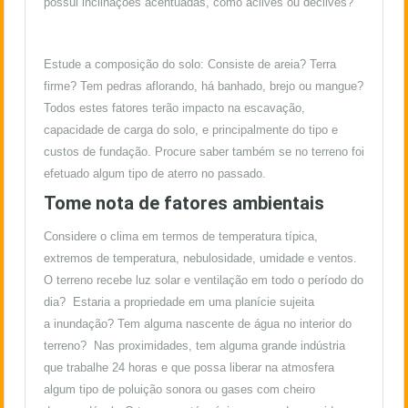
possui inclinações acentuadas, como aclives ou declives?
Estude a composição do solo: Consiste de areia? Terra
firme? Tem pedras aflorando, há banhado, brejo ou mangue?
Todos estes fatores terão impacto na escavação,
capacidade de carga do solo, e principalmente do tipo e
custos de fundação. Procure saber também se no terreno foi
efetuado algum tipo de aterro no passado.
Tome nota de fatores ambientais
Considere o clima em termos de temperatura típica,
extremos de temperatura, nebulosidade, umidade e ventos.
O terreno recebe luz solar e ventilação em todo o período do
dia? Estaria a propriedade em uma planície sujeita
a inundação? Tem alguma nascente de água no interior do
terreno? Nas proximidades, tem alguma grande indústria
que trabalhe 24 horas e que possa liberar na atmosfera
algum tipo de poluição sonora ou gases com cheiro