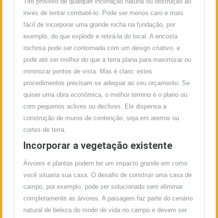
Tire proveito de qualquer inclinação natural ou obstrução ao
invés de tentar combatê-lo. Pode ser menos caro e mais
fácil de incorporar uma grande rocha na fundação, por
exemplo, do que explodir e retirá-la do local. A encosta
rochosa pode ser contornada com um design criativo, e
pode até ser melhor do que a terra plana para maximizar ou
minimizar pontos de vista. Mas é claro: estes
procedimentos precisam se adequar ao seu orçamento. Se
quiser uma obra econômica, o melhor terreno é o plano ou
com pequenos aclives ou declives. Ele dispensa a
construção de muros de contenção, seja em aterros ou
cortes de terra.
Incorporar a vegetação existente
Árvores e plantas podem ter um impacto grande em como
você situaria sua casa. O desafio de construir uma casa de
campo, por exemplo, pode ser solucionado sem eliminar
completamente as árvores. A paisagem faz parte do cenário
natural de beleza do modo de vida no campo e devem ser