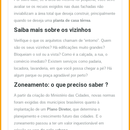
avaliar se os recuos exigidos nas duas fachadas não
inviabilizam a área total que deseja construir, principalmente
quando se deseja uma
planta de casa térrea
.
Saiba mais sobre os vizinhos
Verifique o que os arquitetos chamam de “entorno”. Quem
são os seus vizinhos? Há edificações muito grandes?
Bloqueiam o sol ou a vista? Como é a calçada, a rua, o
comércio imediato? Existem serviços como padaria,
locadora, lavanderia, em que você possa chegar a pé? Há
algum parque ou praça agradável por perto?
Zoneamento: o que preciso saber ?
A partir da criação do Ministério das Cidades, novas normas
foram exigidas dos municípios brasileiros quanto à
implantação de um
Plano Diretor,
que determina o
planejamento e crescimento futuro das cidades. E o
zoneamento passou a ter um valor inquestionável em