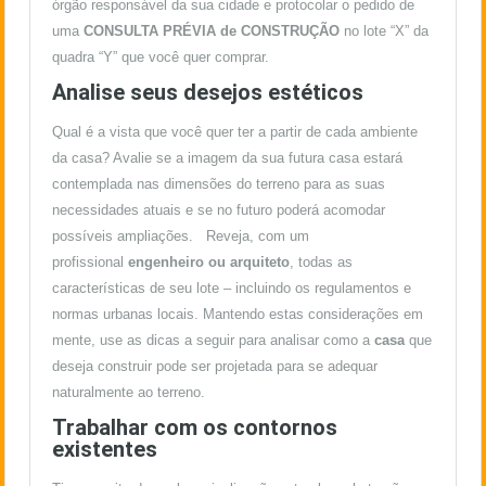
órgão responsável da sua cidade e protocolar o pedido de
uma
CONSULTA PRÉVIA de CONSTRUÇÃO
no lote “X” da
quadra “Y” que você quer comprar.
Analise seus desejos estéticos
Qual é a vista que você quer ter a partir de cada ambiente
da casa? Avalie se a imagem da sua futura casa estará
contemplada nas dimensões do terreno para as suas
necessidades atuais e se no futuro poderá acomodar
possíveis ampliações. Reveja, com um
profissional
engenheiro ou arquiteto
, todas as
características de seu lote – incluindo os regulamentos e
normas urbanas locais. Mantendo estas considerações em
mente, use as dicas a seguir para analisar como a
casa
que
deseja construir pode ser projetada para se adequar
naturalmente ao terreno.
Trabalhar com os contornos
existentes