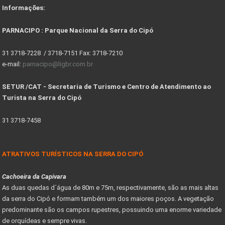
Informações:
PARNACIPO : Parque Nacional da Serra do Cipó
31 3718-7228 / 3718-7151 Fax: 3718-7210
e-mail:
parnacipo@ligbr.com.br
SETUR /CAT - Secretaria de Turismo e Centro de Atendimento ao
Turista na Serra do Cipó
31 3718-7458
ATRATIVOS TURÍSTICOS NA SERRA DO CIPÓ
Cachoeira da Capivara
As duas quedas d´água de 80m e 75m, respectivamente, são as mais altas
da serra do Cipó e formam também um dos maiores poços. A vegetação
predominante são os campos rupestres, possuindo uma enorme variedade
de orquídeas e sempre vivas.