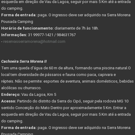
esquerda em direção de Vau da Lagoa, seguir por mais 5 Km até a entrada
do camping.
Forma de entrada:
paga. O ingresso deve ser adquirido na Serra Morena
Pousada Camping
Horário de funcionamento:
diariamente de 7h às 18h.
Informações:
31 99977-1421 / 984631767
-
reservasserramorena@hotmail.com
Cachoeira Serra Morena II
Tem uma queda d'água de 60 m de altura, formando uma piscina natural.O
local tem diversidade de pássaros e fauna como paca, capivara e
répteis. Não se permite: esportes de aventura, animais domésticos, bebidas
alcólicas ou churrasco.
Endereço:
Vau da Lagoa, Km 5
Acesso:
Partindo do distrito da Serra do Cipó, seguir pela rodovia MG 10
sentido Conceição do Mato Dentro por aproximadamente 5 Km. Entrar a
esquerda em direção de Vau da Lagoa, seguir por mais 5 Km até a entrada
do camping.
Forma de entrada:
paga. O ingresso deve ser adquirido na Serra Morena
Pousada Camping