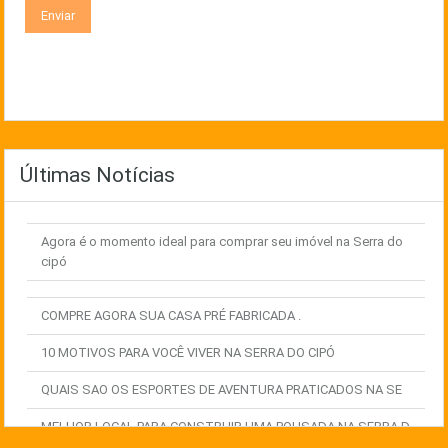
Últimas Notícias
Agora é o momento ideal para comprar seu imóvel na Serra do
cipó
COMPRE AGORA SUA CASA PRÉ FABRICADA .
10 MOTIVOS PARA VOCÊ VIVER NA SERRA DO CIPÓ
QUAIS SAO OS ESPORTES DE AVENTURA PRATICADOS NA SE
MELHOR LOCAL PARA CONSTRUIR UMA POUSADA NA SERRA D