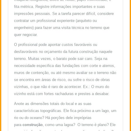
fita métrica. Registre informações importantes e suas
impressões pessoais. Se a tarefa parecer difícil, considere
contratar um profissional experiente (arquiteto ou
engenheiro) para fazer uma visita técnica no terreno que
quer negociar.
O profissional pode apontar custos favoráveis ou
desfavoráveis no orçamento da futura construção naquele
terreno. Muitas vezes, o barato pode sair caro. Seja na
necessidade especifica das fundações com corte e aterros,
muros de contenção, ou até mesmo avaliar se o terreno não
se encontra em áreas de risco, ou sofre o risco de obras
vizinhas, o que não é raro de acontecer. Ex.: O muro do
vizinho está com fortes rachaduras e prestes a desabar.
Anote as dimensões totais do local e as suas
características topográficas. Ele fica próximo a um lago, um
rio ou do oceano? Há porções dele impróprias
para
construção
, como uma lagoa? O terreno é plano? Ele