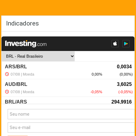
Indicadores
NewsLetter