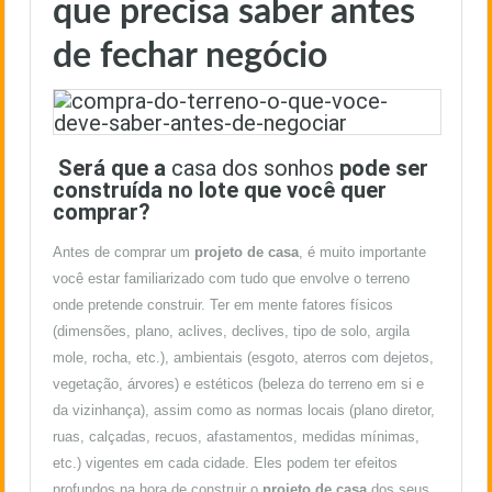
que precisa saber antes
de fechar negócio
Será que a
casa dos sonhos
pode ser
construída no lote que você quer
comprar?
Antes de comprar um
projeto de casa
, é muito importante
você estar familiarizado com tudo que envolve o terreno
onde pretende construir. Ter em mente fatores físicos
(dimensões, plano, aclives, declives, tipo de solo, argila
mole, rocha, etc.), ambientais (esgoto, aterros com dejetos,
vegetação, árvores) e estéticos (beleza do terreno em si e
da vizinhança), assim como as normas locais (plano diretor,
ruas, calçadas, recuos, afastamentos, medidas mínimas,
etc.) vigentes em cada cidade. Eles podem ter efeitos
profundos na hora de construir o
projeto de casa
dos seus