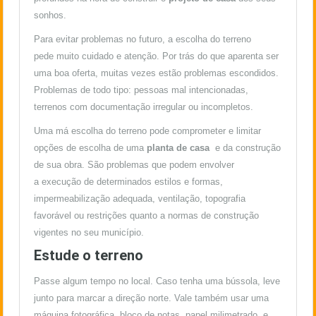
sonhos.
Para evitar problemas no futuro, a escolha do terreno
pede muito cuidado e atenção. Por trás do que aparenta ser
uma boa oferta, muitas vezes estão problemas escondidos.
Problemas de todo tipo: pessoas mal intencionadas,
terrenos com documentação irregular ou incompletos.
Uma má escolha do terreno pode comprometer e limitar
opções de escolha de uma
planta de casa
e da construção
de sua obra. São problemas que podem envolver
a execução de determinados estilos e formas,
impermeabilização adequada, ventilação, topografia
favorável ou restrições quanto a normas de construção
vigentes no seu município.
Estude o terreno
Passe algum tempo no local. Caso tenha uma bússola, leve
junto para marcar a direção norte. Vale também usar uma
máquina fotográfica, bloco de notas, papel milimetrado, e