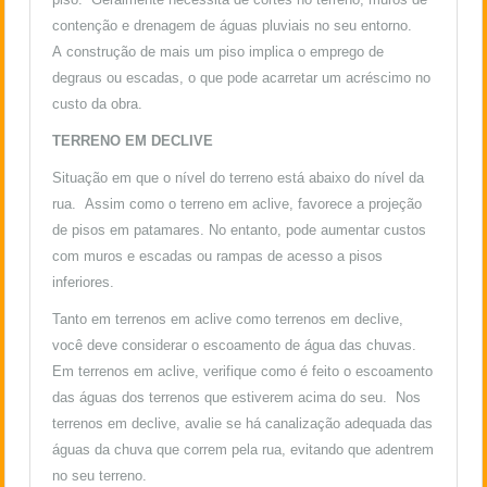
contenção e drenagem de águas pluviais no seu entorno.
A construção de mais um piso implica o emprego de
degraus ou escadas, o que pode acarretar um acréscimo no
custo da obra.
TERRENO EM DECLIVE
Situação em que o nível do terreno está abaixo do nível da
rua. Assim como o terreno em aclive, favorece a projeção
de pisos em patamares. No entanto, pode aumentar custos
com muros e escadas ou rampas de acesso a pisos
inferiores.
Tanto em terrenos em aclive como terrenos em declive,
você deve considerar o escoamento de água das chuvas.
Em terrenos em aclive, verifique como é feito o escoamento
das águas dos terrenos que estiverem acima do seu. Nos
terrenos em declive, avalie se há canalização adequada das
águas da chuva que correm pela rua, evitando que adentrem
no seu terreno.