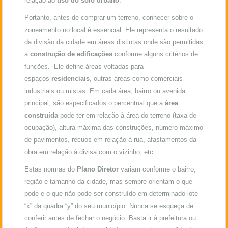
relação ao
uso do solo urbano
.
Portanto, antes de comprar um terreno, conhecer sobre o
zoneamento no local é essencial. Ele representa o resultado
da divisão da cidade em áreas distintas onde são permitidas
a
construção de edificações
conforme alguns critérios de
funções. Ele define áreas voltadas para
espaços
residenciais
, outras áreas como comerciais
industriais ou mistas. Em cada área, bairro ou avenida
principal, são especificados o percentual que a
área
construída
pode ter em relação à área do terreno (taxa de
ocupação), altura máxima das construções, número máximo
de pavimentos, recuos em relação à rua, afastamentos da
obra em relação à divisa com o vizinho, etc.
Estas normas do
Plano Diretor
variam conforme o bairro,
região e tamanho da cidade, mas sempre orientam o que
pode e o que não pode ser construído em determinado lote
“x” da quadra “y” do seu município. Nunca se esqueça de
conferir antes de fechar o negócio. Basta ir à prefeitura ou