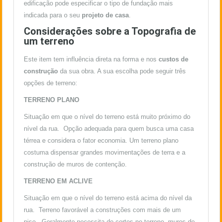
edificação pode especificar o tipo de fundação mais
indicada para o seu
projeto de casa
.
Considerações sobre a Topografia de
um terreno
Este item tem influência direta na forma e nos
custos de
construção
da sua obra. A sua escolha pode seguir três
opções de terreno:
TERRENO PLANO
Situação em que o nível do terreno está muito próximo do
nível da rua. Opção adequada para quem busca uma casa
térrea e considera o fator economia. Um terreno plano
costuma dispensar grandes movimentações de terra e a
construção de muros de contenção.
TERRENO EM ACLIVE
Situação em que o nível do terreno está acima do nível da
rua. Terreno favorável a construções com mais de um
piso. Geralmente necessita de cortes no terreno, muros de