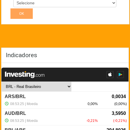
Indicadores
NewsLetter