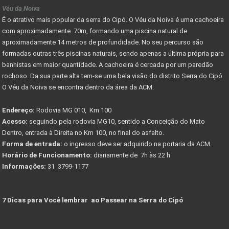
Véu da Noiva
É o atrativo mais popular da serra do Cipó. O Véu da Noiva é uma cachoeira
com aproximadamente 70m, formando uma piscina natural de
aproximadamente 14 metros de profundidade. No seu percurso são
formadas outras três piscinas naturais, sendo apenas a última própria para
banhistas em maior quantidade. A cachoeira é cercada por um paredão
rochoso. Da sua parte alta tem-se uma bela visão do distrito Serra do Cipó.
O Véu da Noiva se encontra dentro da área da ACM.
Endereço:
Rodovia MG 010, Km 100
Acesso:
seguindo pela rodovia MG10, sentido a Conceição do Mato
Dentro, entrada à Direita no Km 100, no final do asfalto.
Forma de entrada:
o ingresso deve ser adquirido na portaria da ACM.
Horário de Funcionamento:
diariamente de 7h às 22 h
Informações:
31 3799-1177
7 Dicas para Você lembrar ao Passear na Serra do Cipó