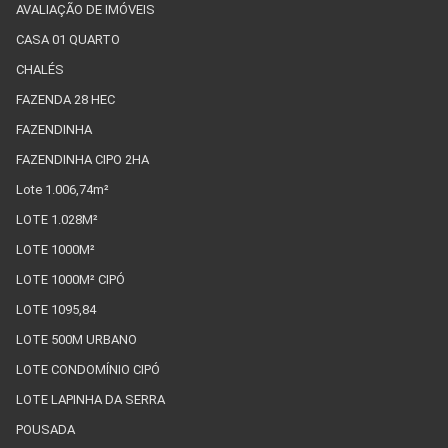
AVALIAÇÃO DE IMÓVEIS
CASA 01 QUARTO
CHALÉS
FAZENDA 28 HEC
FAZENDINHA
FAZENDINHA CIPO 2HA
Lote 1.006,74m²
LOTE 1.028M²
LOTE 1000M²
LOTE 1000M² CIPÓ
LOTE 1095,84
LOTE 500M URBANO
LOTE CONDOMÍNIO CIPÓ
LOTE LAPINHA DA SERRA
POUSADA