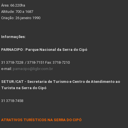
Área: 66.220ha
Altitude: 700 a 1687
Criação: 26 janeiro 1990
Informações:
PARNACIPO : Parque Nacional da Serra do Cipó
31 3718-7228 / 3718-7151 Fax: 3718-7210
e-mail:
parnacipo@ligbr.com.br
SETUR /CAT - Secretaria de Turismo e Centro de Atendimento ao
Turista na Serra do Cipó
31 3718-7458
ATRATIVOS TURÍSTICOS NA SERRA DO CIPÓ