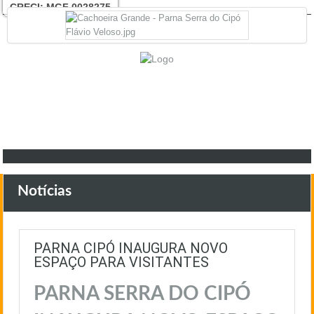
CRECI: MGF 0028275
(31) 999739394
31 999739394
Notícias
PARNA CIPÓ INAUGURA NOVO
ESPAÇO PARA VISITANTES
PARNA SERRA DO CIPÓ