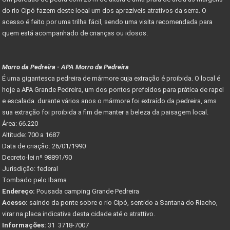
do rio Cipó fazem deste local um dos aprazíveis atrativos da serra. O
acesso é feito por uma trilha fácil, sendo uma visita recomendada para
quem está acompanhado de crianças ou idosos.
Morro da Pedreira - APA Morro da Pedreira
É uma gigantesca pedreira de mármore cuja extração é proibida. O local é
hoje a APA Grande Pedreira, um dos pontos prefeidos para prática de rapel
e escalada. durante vários anos o mármore foi extraído da pedreira, ams
sua extração foi proibida a fim de manter a beleza da paisagem local.
Área: 66.220
Altitude: 700 a 1687
Data de criação: 26/01/1990
Decreto-lei nº 98891/90
Jurisdição: federal
Tombado pelo Ibama
Endereço:
Pousada camping Grande Pedreira
Acesso:
saindo da ponte sobre o rio Cipó, sentido a Santana do Riacho,
virar na placa indicativa desta cidade até o atrattivo.
Informações:
31 3718-7007