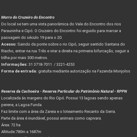
Morro do Cruzeiro do Encontro
Do local se tem uma vista panorâmica do Vale do Encontro dos rios
Parauninha e Cipó. O Cruzeiro do Encontro foi erguido para marcar a
passagem do século 19 para o 20.
Acesso:
Saindo da ponte sobre o rio Cipó, seguir sentido Santana do
Riacho, entrar na rua Três e virar a direita na primeira bifurcação, seguir a
trilha por mais 300 metros.
Informações:
31 3718-7011 / 3221-4253
Forma de entrada:
gratuíta mediante autorização na Fazenda Monjolos
Reserva da Cachoeira - Reserva Particular do Patrimônio Natural - RPPN
Localizada às margens do Rio Cipó. Possui 13 lagoas sendo apenas
perene, a Lagoa Funda.
Faz limite com a área da Zareia e o loteamento Recanto da Serra.
Parte da área é inundável, possui animais como capivara.
Área: 72 ha
Altitude:780m a 1687m