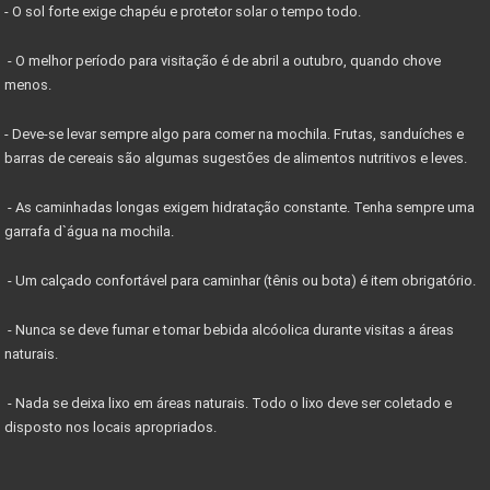
- O sol forte exige chapéu e protetor solar o tempo todo.
- O melhor período para visitação é de abril a outubro, quando chove
menos.
- Deve-se levar sempre algo para comer na mochila. Frutas, sanduíches e
barras de cereais são algumas sugestões de alimentos nutritivos e leves.
- As caminhadas longas exigem hidratação constante. Tenha sempre uma
garrafa d`água na mochila.
- Um calçado confortável para caminhar (tênis ou bota) é item obrigatório.
- Nunca se deve fumar e tomar bebida alcóolica durante visitas a áreas
naturais.
- Nada se deixa lixo em áreas naturais. Todo o lixo deve ser coletado e
disposto nos locais apropriados.