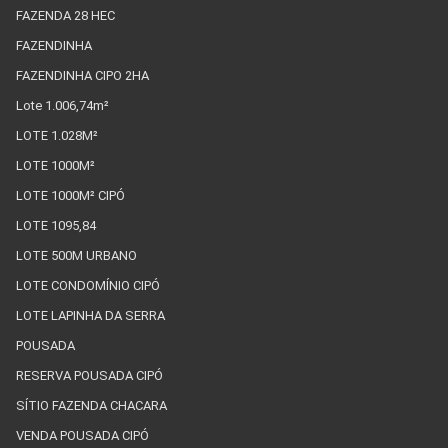
FAZENDA 28 HEC
FAZENDINHA
FAZENDINHA CIPO 2HA
Lote 1.006,74m²
LOTE 1.028M²
LOTE 1000M²
LOTE 1000M² CIPÓ
LOTE 1095,84
LOTE 500M URBANO
LOTE CONDOMÍNIO CIPÓ
LOTE LAPINHA DA SERRA
POUSADA
RESERVA POUSADA CIPÓ
SÍTIO FAZENDA CHACARA
VENDA POUSADA CIPÓ