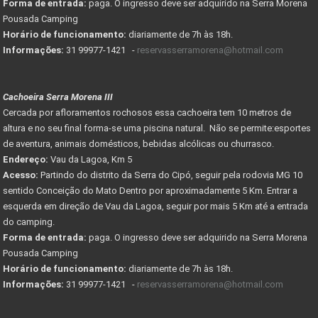
Forma de entrada:
paga. O ingresso deve ser adquirido na Serra Morena
Pousada Camping
Horário de funcionamento:
diariamente de 7h às 18h.
Informações:
31 99977-1421 -
reservasserramorena@hotmail.com
Cachoeira Serra Morena III
Cercada por afloramentos rochosos essa cachoeira tem 10 metros de
altura e no seu final forma-se uma piscina natural. Não se permite:esportes
de aventura, animais domésticos, bebidas alcólicas ou churrasco.
Endereço:
Vau da Lagoa, Km 5
Acesso:
Partindo do distrito da Serra do Cipó, seguir pela rodovia MG 10
sentido Conceição do Mato Dentro por aproximadamente 5 Km. Entrar a
esquerda em direção de Vau da Lagoa, seguir por mais 5 Km até a entrada
do camping.
Forma de entrada:
paga. O ingresso deve ser adquirido na Serra Morena
Pousada Camping
Horário de funcionamento:
diariamente de 7h às 18h.
Informações:
31 99977-1421 -
reservasserramorena@hotmail.com