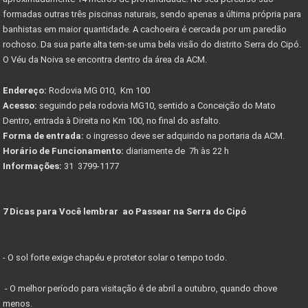
formadas outras três piscinas naturais, sendo apenas a última própria para
banhistas em maior quantidade. A cachoeira é cercada por um paredão
rochoso. Da sua parte alta tem-se uma bela visão do distrito Serra do Cipó.
O Véu da Noiva se encontra dentro da área da ACM.
Endereço:
Rodovia MG 010, Km 100
Acesso:
seguindo pela rodovia MG10, sentido a Conceição do Mato
Dentro, entrada à Direita no Km 100, no final do asfalto.
Forma de entrada:
o ingresso deve ser adquirido na portaria da ACM.
Horário de Funcionamento:
diariamente de 7h às 22 h
Informações:
31 3799-1177
7 Dicas para Você lembrar ao Passear na Serra do Cipó
- O sol forte exige chapéu e protetor solar o tempo todo.
- O melhor período para visitação é de abril a outubro, quando chove
menos.