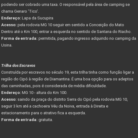
podendo ser cobrado uma taxa. O responsável pela área de camping se
chama Genaro 'Tico'.
Endereço:
Lapa da Sucupira
Acesso:
pela rodovia MG 10 seguir em sentido a Conceição do Mato
Dentro até o Km 100, entrar a esquerda no sentido de Santana do Riacho.
Forma de entrada:
permitida, pagando ingresso adquirido no camping da
Usina.
Trilha dos Escravos
Construída por escravos no século 19, esta trilha tinha como função ligar a
região do Cipó à região de Diamantina. É uma boa opção para os adeptos
das caminhadas, pois é considerada de média dificuldade.
Endereço:
MG 10 - altura do Km 100.
Acesso:
saindo da praça do distrito Serra do Cipó pela rodovia MG 10,
seguir 3 km até a cachoeira Véu da Noiva, entrada à Direita e
estacionamento para o atrativo fica a esquerda.
Forma de entrada:
gratuita.