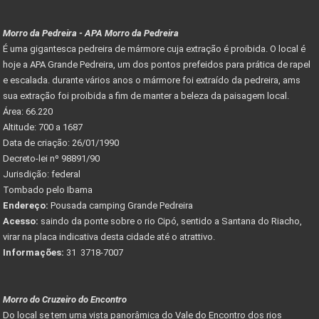
Morro da Pedreira - APA Morro da Pedreira
É uma gigantesca pedreira de mármore cuja extração é proibida. O local é
hoje a APA Grande Pedreira, um dos pontos prefeidos para prática de rapel
e escalada. durante vários anos o mármore foi extraído da pedreira, ams
sua extração foi proibida a fim de manter a beleza da paisagem local.
Área: 66.220
Altitude: 700 a 1687
Data de criação: 26/01/1990
Decreto-lei nº 98891/90
Jurisdição: federal
Tombado pelo Ibama
Endereço:
Pousada camping Grande Pedreira
Acesso:
saindo da ponte sobre o rio Cipó, sentido a Santana do Riacho,
virar na placa indicativa desta cidade até o atrattivo.
Informações:
31 3718-7007
Morro do Cruzeiro do Encontro
Do local se tem uma vista panorâmica do Vale do Encontro dos rios