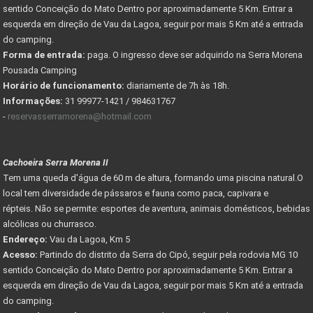
sentido Conceição do Mato Dentro por aproximadamente 5 Km. Entrar a
esquerda em direção de Vau da Lagoa, seguir por mais 5 Km até a entrada
do camping.
Forma de entrada:
paga. O ingresso deve ser adquirido na Serra Morena
Pousada Camping
Horário de funcionamento:
diariamente de 7h às 18h.
Informações:
31 99977-1421 / 984631767
-
reservasserramorena@hotmail.com
Cachoeira Serra Morena II
Tem uma queda d'água de 60 m de altura, formando uma piscina natural.O
local tem diversidade de pássaros e fauna como paca, capivara e
répteis. Não se permite: esportes de aventura, animais domésticos, bebidas
alcólicas ou churrasco.
Endereço:
Vau da Lagoa, Km 5
Acesso:
Partindo do distrito da Serra do Cipó, seguir pela rodovia MG 10
sentido Conceição do Mato Dentro por aproximadamente 5 Km. Entrar a
esquerda em direção de Vau da Lagoa, seguir por mais 5 Km até a entrada
do camping.