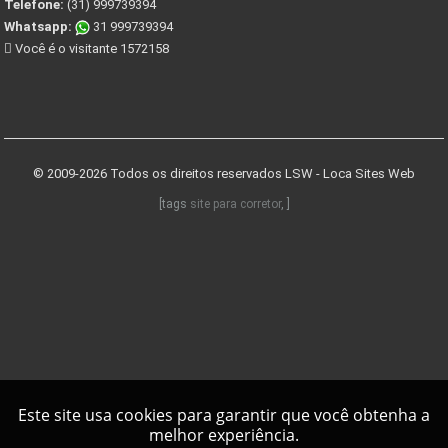
Telefone:
(31) 999739394
Whatsapp:
31 999739394
Você é o visitante 1572158
© 2009-2026 Todos os direitos reservados
LSW - Loca Sites Web
[tags
site para corretor
, ]
Este site usa cookies para garantir que você obtenha a
melhor experiência.