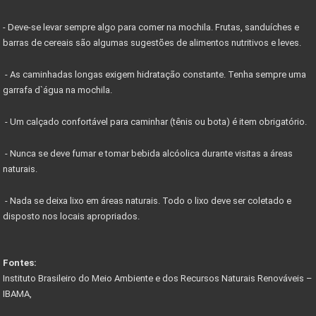
- Deve-se levar sempre algo para comer na mochila. Frutas, sanduíches e
barras de cereais são algumas sugestões de alimentos nutritivos e leves.
- As caminhadas longas exigem hidratação constante. Tenha sempre uma
garrafa d`água na mochila.
- Um calçado confortável para caminhar (tênis ou bota) é item obrigatório.
- Nunca se deve fumar e tomar bebida alcóolica durante visitas a áreas
naturais.
- Nada se deixa lixo em áreas naturais. Todo o lixo deve ser coletado e
disposto nos locais apropriados.
Fontes:
Instituto Brasileiro do Meio Ambiente e dos Recursos Naturais Renováveis –
IBAMA,