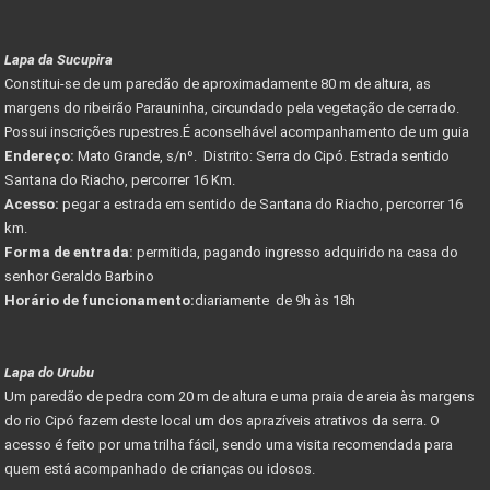
Lapa da Sucupira
Constitui-se de um paredão de aproximadamente 80 m de altura, as
margens do ribeirão Parauninha, circundado pela vegetação de cerrado.
Possui inscrições rupestres.É aconselhável acompanhamento de um guia
Endereço:
Mato Grande, s/nº. Distrito: Serra do Cipó. Estrada sentido
Santana do Riacho, percorrer 16 Km.
Acesso:
pegar a estrada em sentido de Santana do Riacho, percorrer 16
km.
Forma de entrada:
permitida, pagando ingresso adquirido na casa do
senhor Geraldo Barbino
Horário de funcionamento:
diariamente de 9h às 18h
Lapa do Urubu
Um paredão de pedra com 20 m de altura e uma praia de areia às margens
do rio Cipó fazem deste local um dos aprazíveis atrativos da serra. O
acesso é feito por uma trilha fácil, sendo uma visita recomendada para
quem está acompanhado de crianças ou idosos.