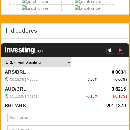
Indicadores
NewsLetter