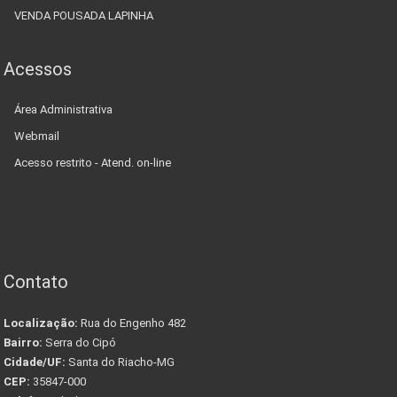
VENDA POUSADA LAPINHA
Acessos
Área Administrativa
Webmail
Acesso restrito - Atend. on-line
Contato
Localização:
Rua do Engenho 482
Bairro:
Serra do Cipó
Cidade/UF:
Santa do Riacho-MG
CEP:
35847-000