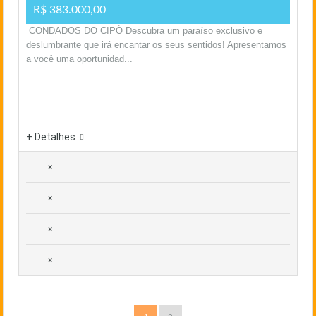
R$ 383.000,00
CONDADOS DO CIPÓ Descubra um paraíso exclusivo e
deslumbrante que irá encantar os seus sentidos! Apresentamos
a você uma oportunidad...
+ Detalhes
×
×
×
×