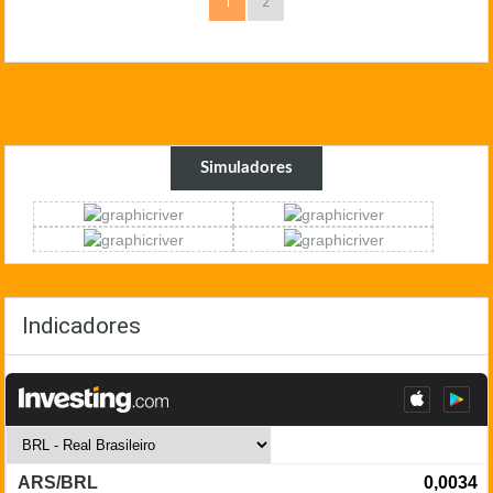
1
2
Simuladores
Indicadores