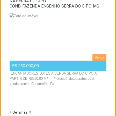
NA SERRA DO CIPÓ
COND. FAZENDA ENGENHO, SERRA DO CIPO-MG
Venda
R$ 250.000,00
ENCANTADORES LOTES A VENDA SERRA DO CIPÓ A
PARTIR DE R$250,00 M² . #lotecipó #lotebaratocipo #
vendolotecipo Condomínio Fa...
+ Detalhes