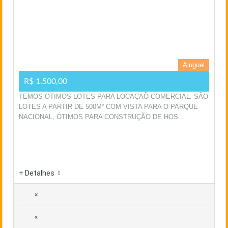
Aluguel
R$ 1.500,00
TEMOS OTIMOS LOTES PARA LOCAÇAÕ COMERCIAL. SÃO
LOTES A PARTIR DE 500M² COM VISTA PARA O PARQUE
NACIONAL, ÓTIMOS PARA CONSTRUÇÃO DE HOS...
+ Detalhes
×
×