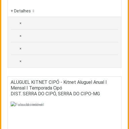
+ Detalhes
×
×
×
×
ALUGUEL KITNET CIPÓ - Kitnet Aluguel Anual I
Mensal I Temporada Cipó
DIST. SERRA DO CIPÓ, SERRA DO CIPO-MG