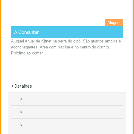
Aluguel
A Consultar
Aluguel Anual de Kitnet na serra do cipó. São quartos amplos e
aconchegantes. Área com piscina e no centro do distrito.
Próximo ao comér...
+ Detalhes
×
×
×