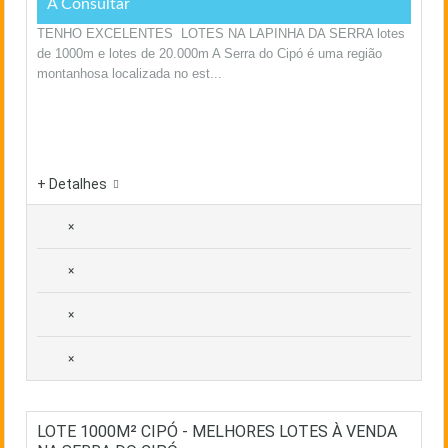
A Consultar
TENHO EXCELENTES LOTES NA LAPINHA DA SERRA lotes
de 1000m e lotes de 20.000m A Serra do Cipó é uma região
montanhosa localizada no est...
+ Detalhes
×
×
×
×
LOTE 1000M² CIPÓ - MELHORES LOTES À VENDA