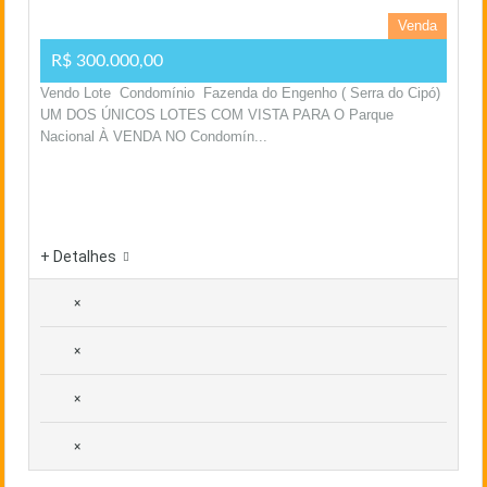
Venda
R$ 300.000,00
Vendo Lote Condomínio Fazenda do Engenho ( Serra do Cipó)
UM DOS ÚNICOS LOTES COM VISTA PARA O Parque
Nacional À VENDA NO Condomín...
+ Detalhes
×
×
×
×