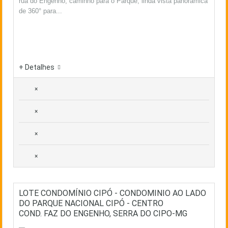
rua do Engenho, caminho para o Parque, linda vista panorâmica
de 360° para...
+ Detalhes
×
×
×
×
LOTE CONDOMÍNIO CIPÓ - CONDOMINIO AO LADO
DO PARQUE NACIONAL CIPÓ - CENTRO
COND. FAZ DO ENGENHO, SERRA DO CIPO-MG